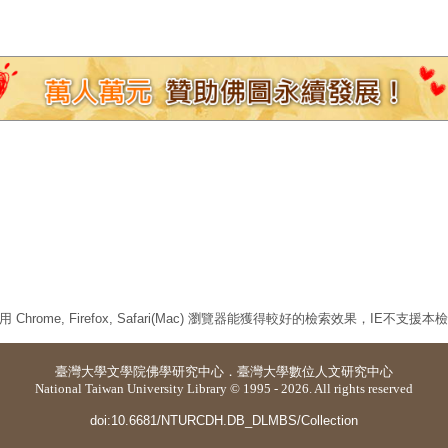
 Chrome, Firefox, Safari(Mac) 瀏覽器能獲得較好的檢索效果，IE不支援
臺灣大學
文學院佛學研究中心
．
臺灣大學數位人文研究中心
National Taiwan University Library © 1995 - 2026. All rights reserved
doi:10.6681/NTURCDH.DB_DLMBS/Collection