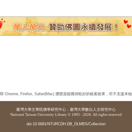
 Chrome, Firefox, Safari(Mac) 瀏覽器能獲得較好的檢索效果，IE不支援
臺灣大學
文學院佛學研究中心
．
臺灣大學數位人文研究中心
National Taiwan University Library © 1995 - 2026. All rights reserved
doi:10.6681/NTURCDH.DB_DLMBS/Collection