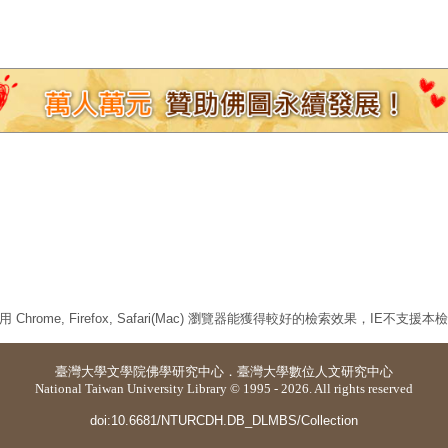
 Chrome, Firefox, Safari(Mac) 瀏覽器能獲得較好的檢索效果，IE不支援
臺灣大學
文學院佛學研究中心
．
臺灣大學數位人文研究中心
National Taiwan University Library © 1995 - 2026. All rights reserved
doi:10.6681/NTURCDH.DB_DLMBS/Collection