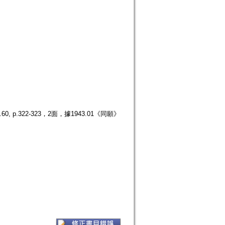
.322-323，2面，據1943.01《同願》