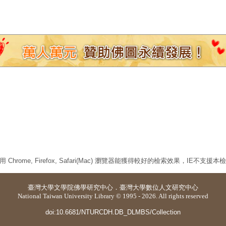
 Chrome, Firefox, Safari(Mac) 瀏覽器能獲得較好的檢索效果，IE不支援
臺灣大學
文學院佛學研究中心
．
臺灣大學數位人文研究中心
National Taiwan University Library © 1995 - 2026. All rights reserved
doi:10.6681/NTURCDH.DB_DLMBS/Collection