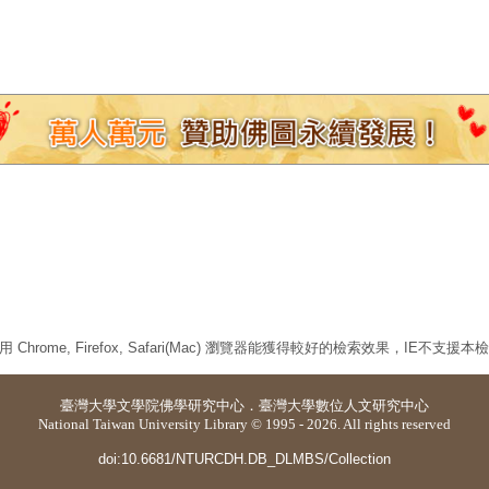
 Chrome, Firefox, Safari(Mac) 瀏覽器能獲得較好的檢索效果，IE不支援
臺灣大學
文學院佛學研究中心
．
臺灣大學數位人文研究中心
National Taiwan University Library © 1995 - 2026. All rights reserved
doi:10.6681/NTURCDH.DB_DLMBS/Collection