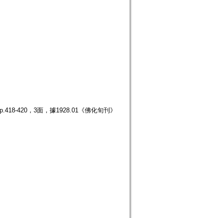
18-420，3面，據1928.01《佛化旬刊》