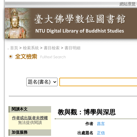
網站導覽
．
首頁
>
檢索系統
>
書目檢索
>
書目明細
閱讀本文
教與觀：博學與深思
作者或出版者未授權
無法提供閱讀
作者
昌言
加值服務
出處題名
正信