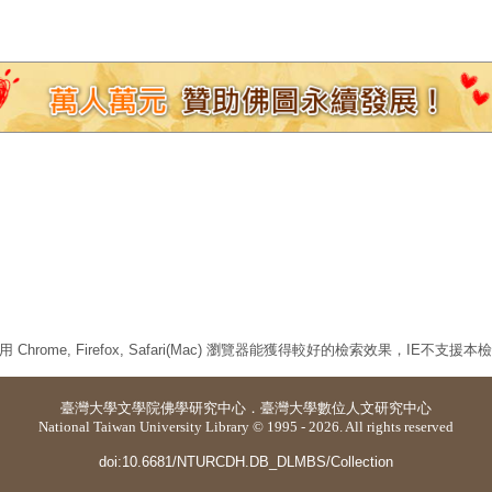
 Chrome, Firefox, Safari(Mac) 瀏覽器能獲得較好的檢索效果，IE不支援
臺灣大學
文學院佛學研究中心
．
臺灣大學數位人文研究中心
National Taiwan University Library © 1995 - 2026. All rights reserved
doi:10.6681/NTURCDH.DB_DLMBS/Collection