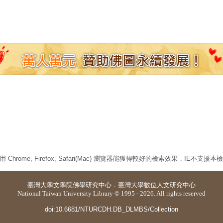
 Chrome, Firefox, Safari(Mac) 瀏覽器能獲得較好的檢索效果，IE不支援
臺灣大學
文學院佛學研究中心
．
臺灣大學數位人文研究中心
National Taiwan University Library © 1995 - 2026. All rights reserved
doi:10.6681/NTURCDH.DB_DLMBS/Collection