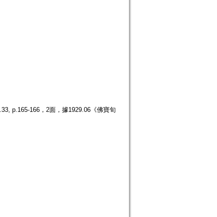
.165-166，2面，據1929.06《佛寶旬