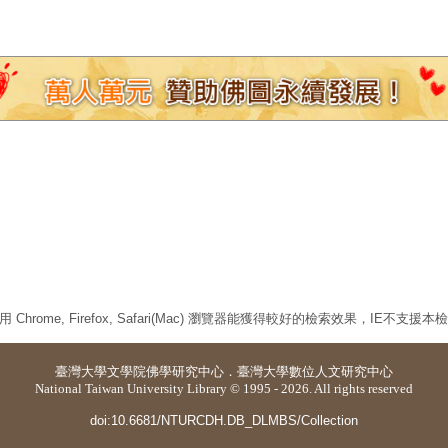
 Chrome, Firefox, Safari(Mac) 瀏覽器能獲得較好的檢索效果，IE不支援
臺灣大學
文學院佛學研究中心
．
臺灣大學數位人文研究中心
National Taiwan University Library © 1995 - 2026. All rights reserved
doi:10.6681/NTURCDH.DB_DLMBS/Collection