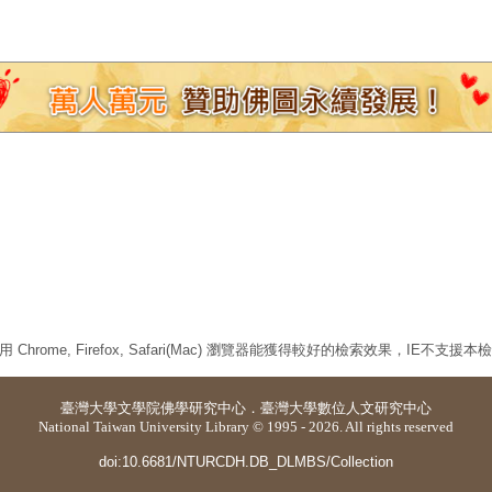
 Chrome, Firefox, Safari(Mac) 瀏覽器能獲得較好的檢索效果，IE不支援
臺灣大學
文學院佛學研究中心
．
臺灣大學數位人文研究中心
National Taiwan University Library © 1995 - 2026. All rights reserved
doi:10.6681/NTURCDH.DB_DLMBS/Collection