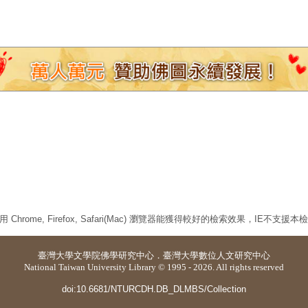
 Chrome, Firefox, Safari(Mac) 瀏覽器能獲得較好的檢索效果，IE不支援
臺灣大學
文學院佛學研究中心
．
臺灣大學數位人文研究中心
National Taiwan University Library © 1995 - 2026. All rights reserved
doi:10.6681/NTURCDH.DB_DLMBS/Collection