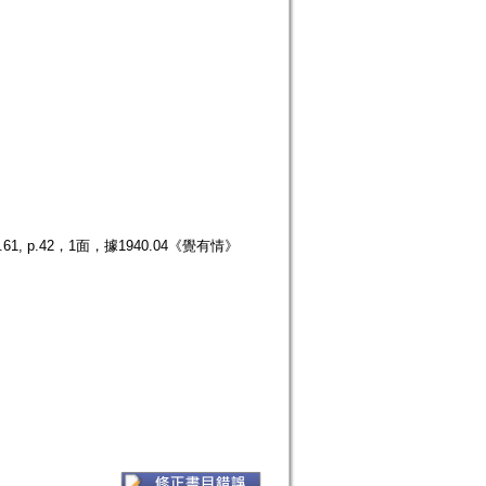
p.42，1面，據1940.04《覺有情》