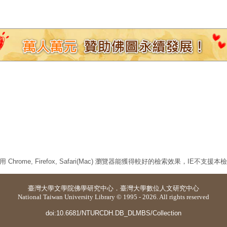
 Chrome, Firefox, Safari(Mac) 瀏覽器能獲得較好的檢索效果，IE不支援
臺灣大學
文學院佛學研究中心
．
臺灣大學數位人文研究中心
National Taiwan University Library © 1995 - 2026. All rights reserved
doi:10.6681/NTURCDH.DB_DLMBS/Collection