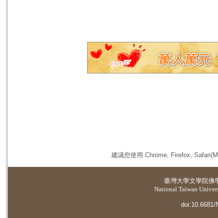
建議您使用 Chrome, Firefox, 
臺灣大學
文學院佛
National Taiwan Universi
doi:10.6681