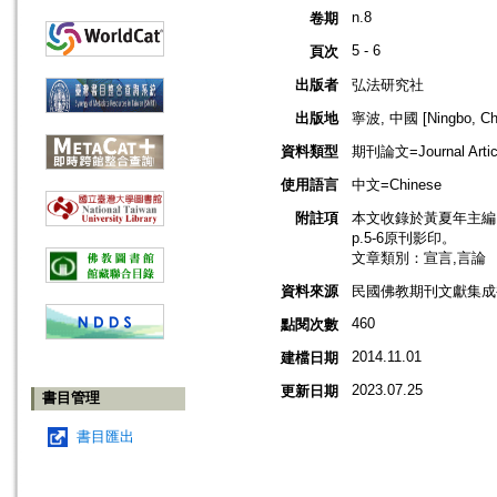
n.8
卷期
5 - 6
頁次
出版者
弘法研究社
出版地
寧波, 中國 [Ningbo, Ch
資料類型
期刊論文=Journal Artic
使用語言
中文=Chinese
附註項
本文收錄於黃夏年主編，2
p.5-6原刊影印。
文章類別：宣言,言論
資料來源
民國佛教期刊文獻集成補編
460
點閱次數
2014.11.01
建檔日期
2023.07.25
更新日期
書目管理
書目匯出