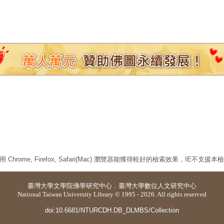
 Chrome, Firefox, Safari(Mac) 瀏覽器能獲得較好的檢索效果，IE不支援
臺灣大學
文學院佛學研究中心
．
臺灣大學數位人文研究中心
National Taiwan University Library © 1995 - 2026. All rights reserved
doi:10.6681/NTURCDH.DB_DLMBS/Collection