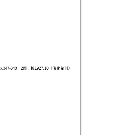
47-348，2面，據1927.10《佛化旬刊》