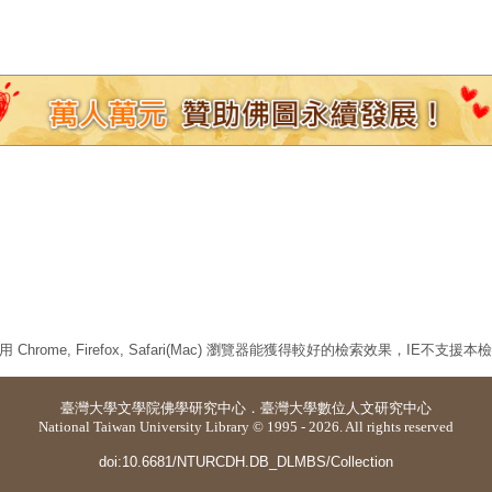
 Chrome, Firefox, Safari(Mac) 瀏覽器能獲得較好的檢索效果，IE不支援
臺灣大學
文學院佛學研究中心
．
臺灣大學數位人文研究中心
National Taiwan University Library © 1995 - 2026. All rights reserved
doi:10.6681/NTURCDH.DB_DLMBS/Collection