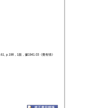
p.198，1面，據1941.03《覺有情》