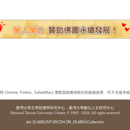
 Chrome, Firefox, Safari(Mac) 瀏覽器能獲得較好的檢索效果，IE不支援
臺灣大學
文學院佛學研究中心
．
臺灣大學數位人文研究中心
National Taiwan University Library © 1995 - 2026. All rights reserved
doi:10.6681/NTURCDH.DB_DLMBS/Collection