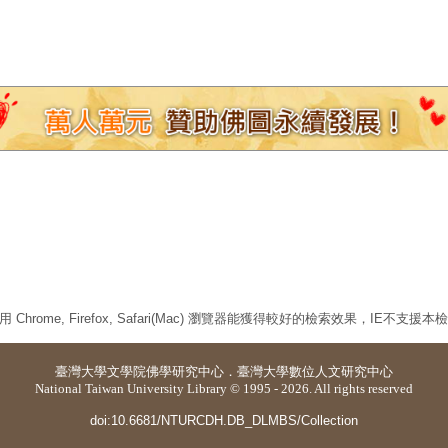
 Chrome, Firefox, Safari(Mac) 瀏覽器能獲得較好的檢索效果，IE不支援
臺灣大學
文學院佛學研究中心
．
臺灣大學數位人文研究中心
National Taiwan University Library © 1995 - 2026. All rights reserved
doi:10.6681/NTURCDH.DB_DLMBS/Collection