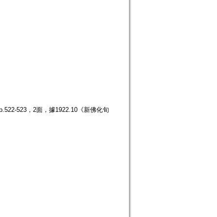
22-523，2面，據1922.10《新佛化旬