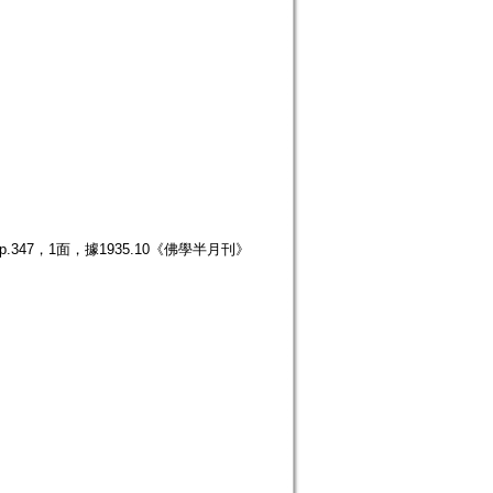
347，1面，據1935.10《佛學半月刊》