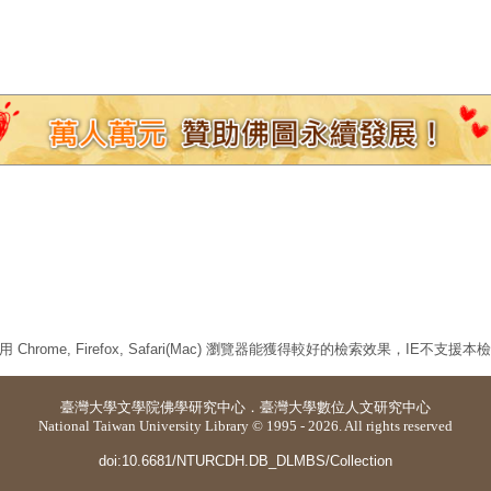
 Chrome, Firefox, Safari(Mac) 瀏覽器能獲得較好的檢索效果，IE不支援
臺灣大學
文學院佛學研究中心
．
臺灣大學數位人文研究中心
National Taiwan University Library © 1995 - 2026. All rights reserved
doi:10.6681/NTURCDH.DB_DLMBS/Collection