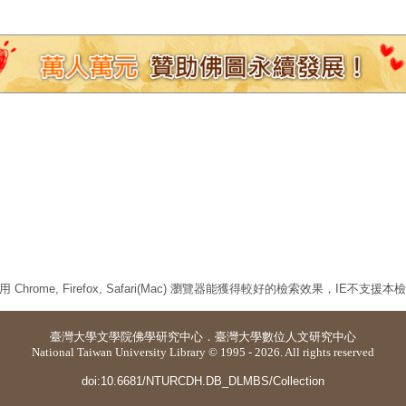
 Chrome, Firefox, Safari(Mac) 瀏覽器能獲得較好的檢索效果，IE不支援
臺灣大學
文學院佛學研究中心
．
臺灣大學數位人文研究中心
National Taiwan University Library © 1995 - 2026. All rights reserved
doi:10.6681/NTURCDH.DB_DLMBS/Collection