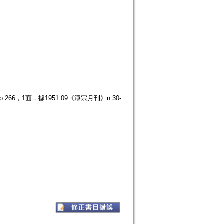
66，1面，據1951.09《淨宗月刊》n.30-