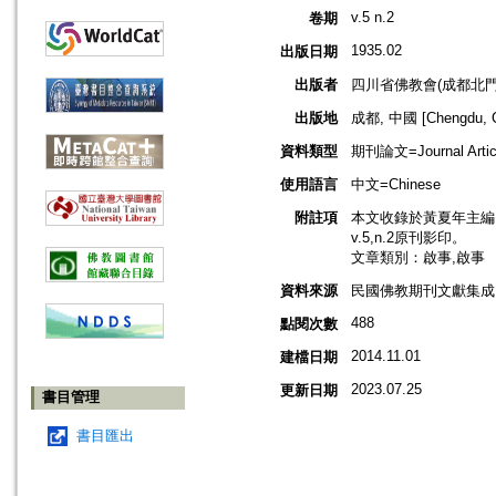
v.5 n.2
卷期
1935.02
出版日期
出版者
四川省佛教會(成都北門
出版地
成都, 中國 [Chengdu, C
資料類型
期刊論文=Journal Artic
使用語言
中文=Chinese
附註項
本文收錄於黃夏年主編，2
v.5,n.2原刊影印。
文章類別：啟事,啟事
資料來源
民國佛教期刊文獻集成 v
488
點閱次數
2014.11.01
建檔日期
2023.07.25
更新日期
書目管理
書目匯出