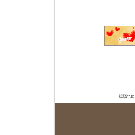
建議您使用