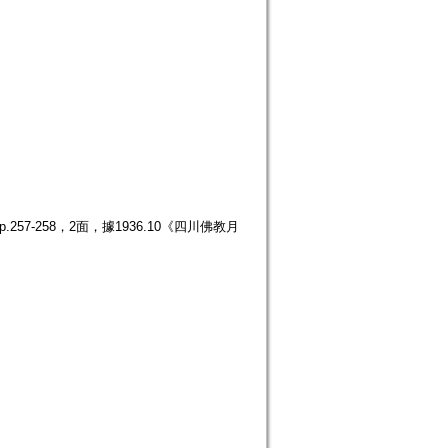
57-258，2面，據1936.10《四川佛教月