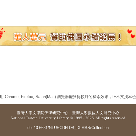
 Chrome, Firefox, Safari(Mac) 瀏覽器能獲得較好的檢索效果，IE不支援
臺灣大學
文學院佛學研究中心
．
臺灣大學數位人文研究中心
National Taiwan University Library © 1995 - 2026. All rights reserved
doi:10.6681/NTURCDH.DB_DLMBS/Collection