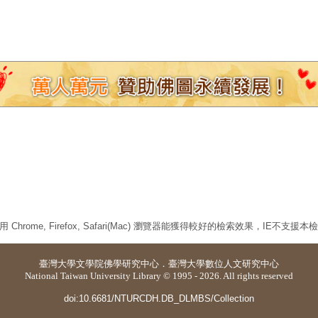
 Chrome, Firefox, Safari(Mac) 瀏覽器能獲得較好的檢索效果，IE不支援
臺灣大學
文學院佛學研究中心
．
臺灣大學數位人文研究中心
National Taiwan University Library © 1995 - 2026. All rights reserved
doi:10.6681/NTURCDH.DB_DLMBS/Collection