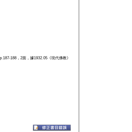
87-188，2面，據1932.05《現代佛教》