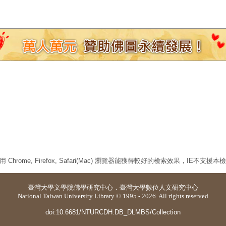
 Chrome, Firefox, Safari(Mac) 瀏覽器能獲得較好的檢索效果，IE不支援
臺灣大學
文學院佛學研究中心
．
臺灣大學數位人文研究中心
National Taiwan University Library © 1995 - 2026. All rights reserved
doi:10.6681/NTURCDH.DB_DLMBS/Collection