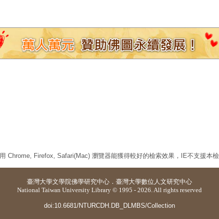
 Chrome, Firefox, Safari(Mac) 瀏覽器能獲得較好的檢索效果，IE不支援
臺灣大學
文學院佛學研究中心
．
臺灣大學數位人文研究中心
National Taiwan University Library © 1995 - 2026. All rights reserved
doi:10.6681/NTURCDH.DB_DLMBS/Collection