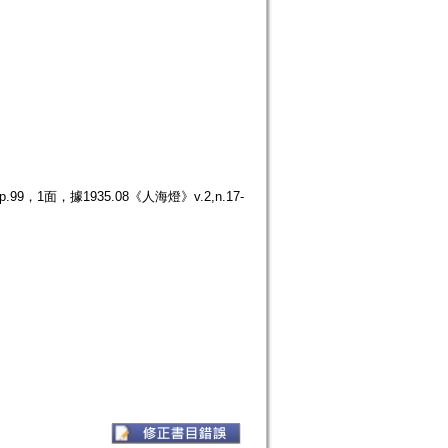
1面，據1935.08《人海燈》v.2,n.17-