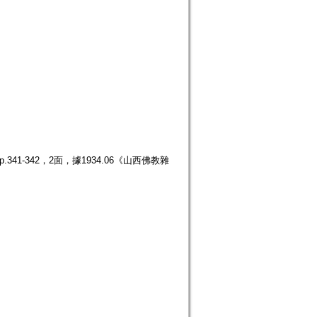
41-342，2面，據1934.06《山西佛教雜