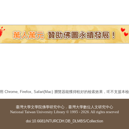
 Chrome, Firefox, Safari(Mac) 瀏覽器能獲得較好的檢索效果，IE不支援
臺灣大學
文學院佛學研究中心
．
臺灣大學數位人文研究中心
National Taiwan University Library © 1995 - 2026. All rights reserved
doi:10.6681/NTURCDH.DB_DLMBS/Collection