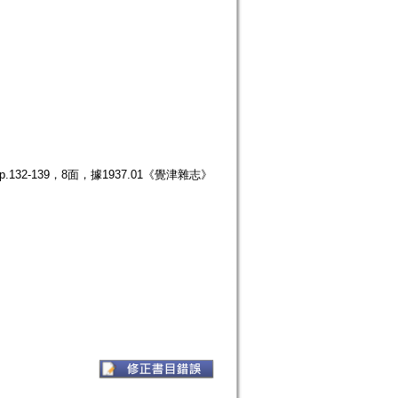
32-139，8面，據1937.01《覺津雜志》