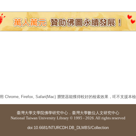
 Chrome, Firefox, Safari(Mac) 瀏覽器能獲得較好的檢索效果，IE不支援
臺灣大學
文學院佛學研究中心
．
臺灣大學數位人文研究中心
National Taiwan University Library © 1995 - 2026. All rights reserved
doi:10.6681/NTURCDH.DB_DLMBS/Collection