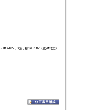
83-185，3面，據1937.02《覺津雜志》