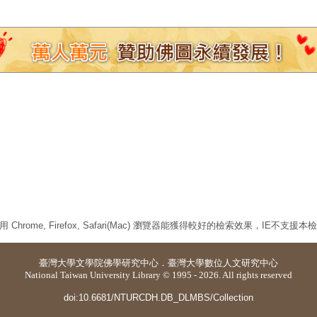
 Chrome, Firefox, Safari(Mac) 瀏覽器能獲得較好的檢索效果，IE不支援
臺灣大學
文學院佛學研究中心
．
臺灣大學數位人文研究中心
National Taiwan University Library © 1995 - 2026. All rights reserved
doi:10.6681/NTURCDH.DB_DLMBS/Collection