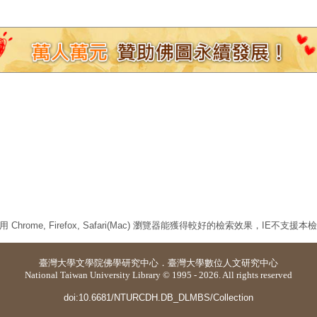
 Chrome, Firefox, Safari(Mac) 瀏覽器能獲得較好的檢索效果，IE不支援
臺灣大學
文學院佛學研究中心
．
臺灣大學數位人文研究中心
National Taiwan University Library © 1995 - 2026. All rights reserved
doi:10.6681/NTURCDH.DB_DLMBS/Collection