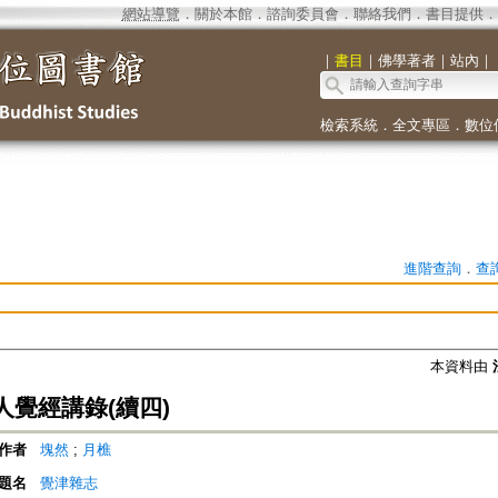
網站導覽
．
關於本館
．
諮詢委員會
．
聯絡我們
．
書目提供
．
｜
書目
｜
佛學著者
｜
站內
｜
檢索系統
．
全文專區
．
數位
進階查詢
．
查
本資料由
人覺經講錄(續四)
作者
塊然
;
月樵
題名
覺津雜志