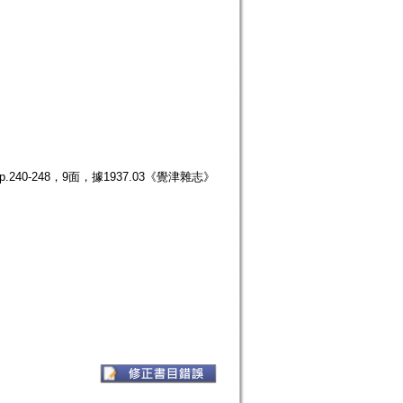
40-248，9面，據1937.03《覺津雜志》