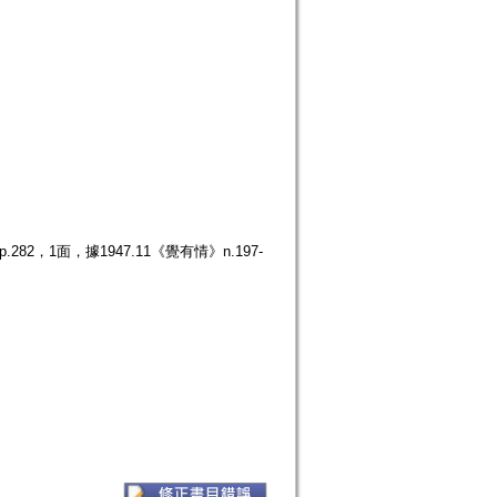
2，1面，據1947.11《覺有情》n.197-