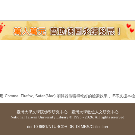
 Chrome, Firefox, Safari(Mac) 瀏覽器能獲得較好的檢索效果，IE不支援
臺灣大學
文學院佛學研究中心
．
臺灣大學數位人文研究中心
National Taiwan University Library © 1995 - 2026. All rights reserved
doi:10.6681/NTURCDH.DB_DLMBS/Collection