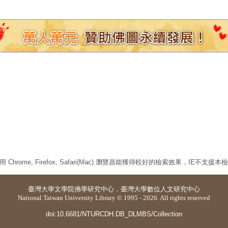
 Chrome, Firefox, Safari(Mac) 瀏覽器能獲得較好的檢索效果，IE不支援
臺灣大學
文學院佛學研究中心
．
臺灣大學數位人文研究中心
National Taiwan University Library © 1995 - 2026. All rights reserved
doi:10.6681/NTURCDH.DB_DLMBS/Collection