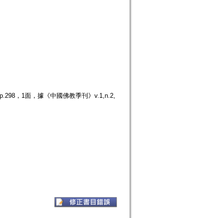
98，1面，據《中國佛教季刊》v.1,n.2,