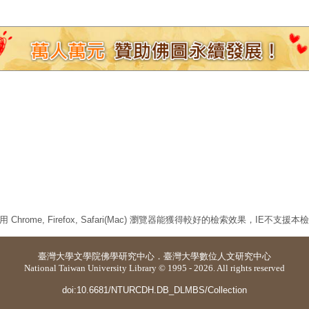
 Chrome, Firefox, Safari(Mac) 瀏覽器能獲得較好的檢索效果，IE不支援
臺灣大學
文學院佛學研究中心
．
臺灣大學數位人文研究中心
National Taiwan University Library © 1995 - 2026. All rights reserved
doi:10.6681/NTURCDH.DB_DLMBS/Collection