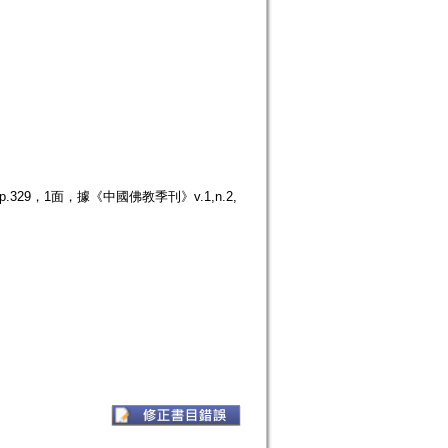
29，1面，據《中國佛教季刊》v.1,n.2,