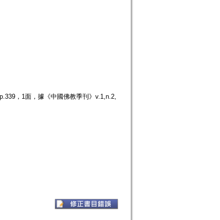
39，1面，據《中國佛教季刊》v.1,n.2,