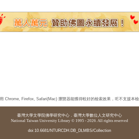
 Chrome, Firefox, Safari(Mac) 瀏覽器能獲得較好的檢索效果，IE不支援
臺灣大學
文學院佛學研究中心
．
臺灣大學數位人文研究中心
National Taiwan University Library © 1995 - 2026. All rights reserved
doi:10.6681/NTURCDH.DB_DLMBS/Collection