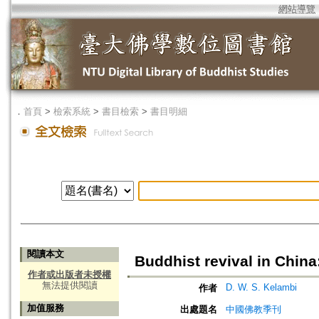
網站導覽
．
首頁
>
檢索系統
>
書目檢索
>
書目明細
閱讀本文
Buddhist revival in China
作者或出版者未授權
無法提供閱讀
D. W. S. Kelambi
作者
加值服務
出處題名
中國佛教季刊