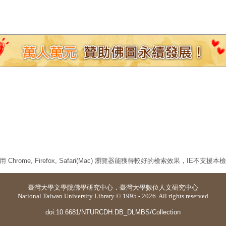
 Chrome, Firefox, Safari(Mac) 瀏覽器能獲得較好的檢索效果，IE不支援
臺灣大學
文學院佛學研究中心
．
臺灣大學數位人文研究中心
National Taiwan University Library © 1995 - 2026. All rights reserved
doi:10.6681/NTURCDH.DB_DLMBS/Collection