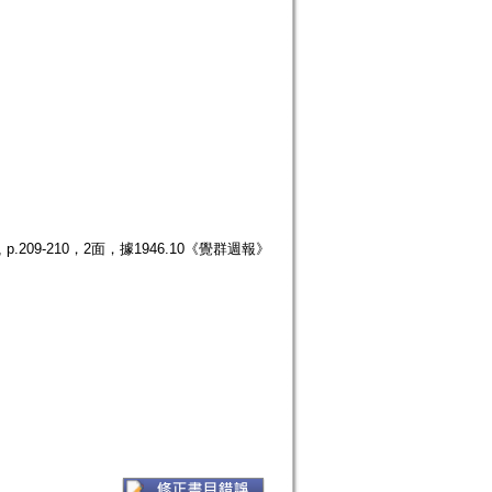
209-210，2面，據1946.10《覺群週報》