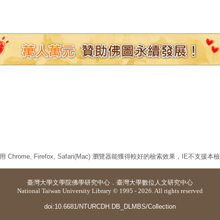
 Chrome, Firefox, Safari(Mac) 瀏覽器能獲得較好的檢索效果，IE不支援
臺灣大學
文學院佛學研究中心
．
臺灣大學數位人文研究中心
National Taiwan University Library © 1995 - 2026. All rights reserved
doi:10.6681/NTURCDH.DB_DLMBS/Collection