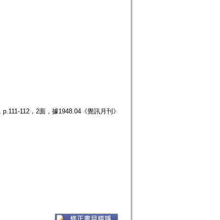
111-112，2面，據1948.04《覺訊月刊》