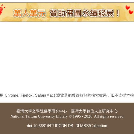
 Chrome, Firefox, Safari(Mac) 瀏覽器能獲得較好的檢索效果，IE不支援
臺灣大學
文學院佛學研究中心
．
臺灣大學數位人文研究中心
National Taiwan University Library © 1995 - 2026. All rights reserved
doi:10.6681/NTURCDH.DB_DLMBS/Collection