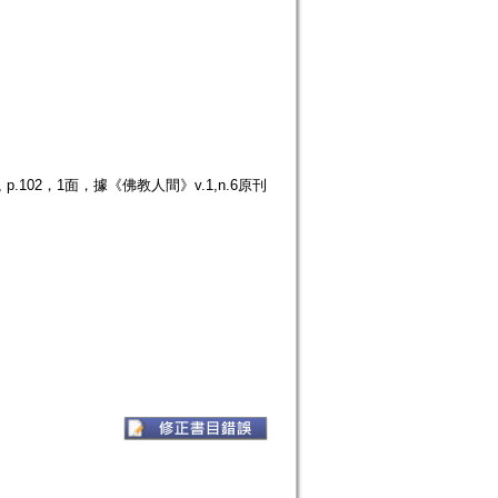
.102，1面，據《佛教人間》v.1,n.6原刊