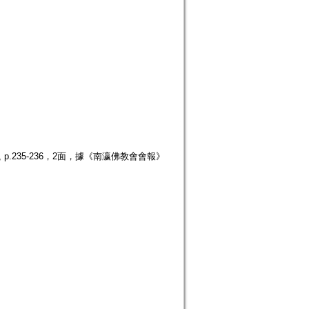
p.235-236，2面，據《南瀛佛教會會報》