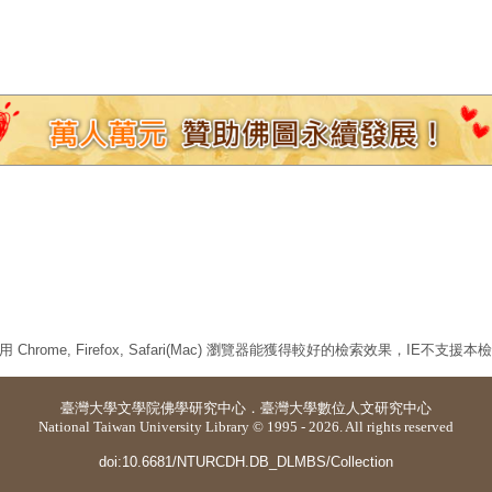
 Chrome, Firefox, Safari(Mac) 瀏覽器能獲得較好的檢索效果，IE不支援
臺灣大學
文學院佛學研究中心
．
臺灣大學數位人文研究中心
National Taiwan University Library © 1995 - 2026. All rights reserved
doi:10.6681/NTURCDH.DB_DLMBS/Collection