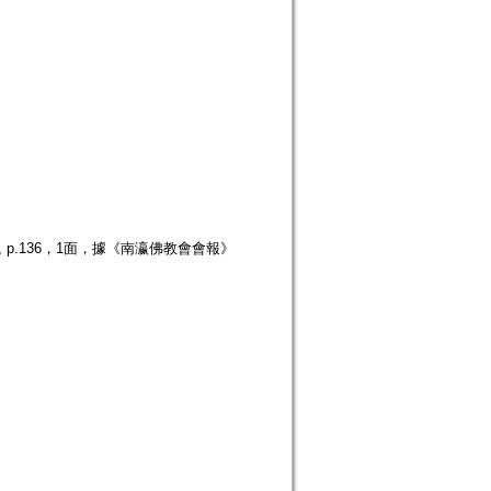
 p.136，1面，據《南瀛佛教會會報》