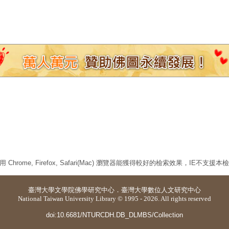
 Chrome, Firefox, Safari(Mac) 瀏覽器能獲得較好的檢索效果，IE不支援
臺灣大學
文學院佛學研究中心
．
臺灣大學數位人文研究中心
National Taiwan University Library © 1995 - 2026. All rights reserved
doi:10.6681/NTURCDH.DB_DLMBS/Collection