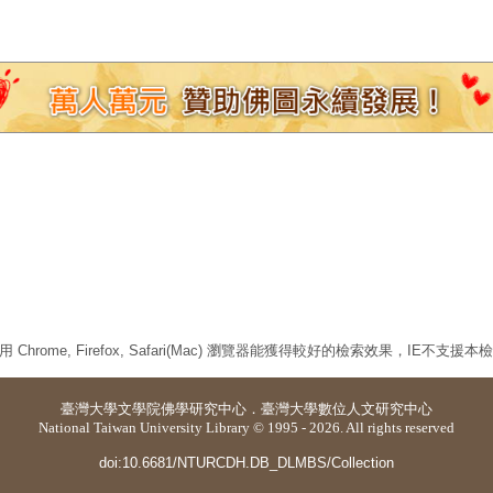
 Chrome, Firefox, Safari(Mac) 瀏覽器能獲得較好的檢索效果，IE不支援
臺灣大學
文學院佛學研究中心
．
臺灣大學數位人文研究中心
National Taiwan University Library © 1995 - 2026. All rights reserved
doi:10.6681/NTURCDH.DB_DLMBS/Collection