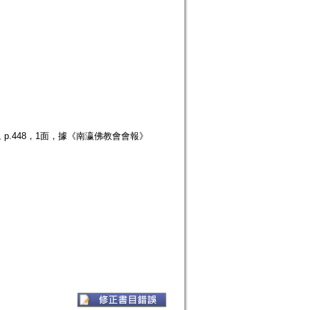
 p.448，1面，據《南瀛佛教會會報》