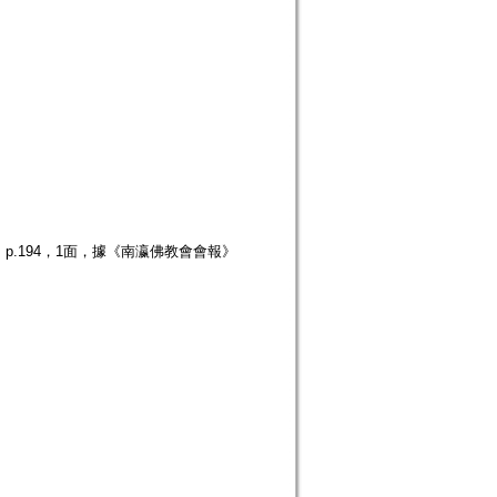
 p.194，1面，據《南瀛佛教會會報》