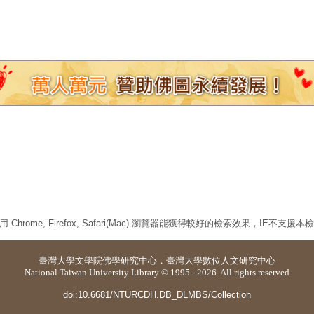
 Chrome, Firefox, Safari(Mac) 瀏覽器能獲得較好的檢索效果，IE不支援
臺灣大學
文學院佛學研究中心
．
臺灣大學數位人文研究中心
National Taiwan University Library © 1995 - 2026. All rights reserved
doi:10.6681/NTURCDH.DB_DLMBS/Collection