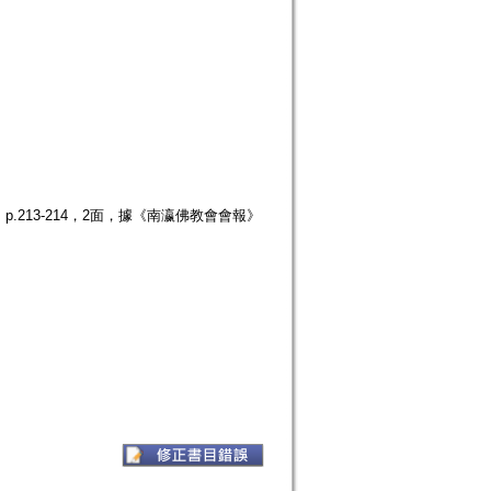
p.213-214，2面，據《南瀛佛教會會報》