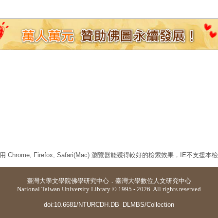
 Chrome, Firefox, Safari(Mac) 瀏覽器能獲得較好的檢索效果，IE不支援
臺灣大學
文學院佛學研究中心
．
臺灣大學數位人文研究中心
National Taiwan University Library © 1995 - 2026. All rights reserved
doi:10.6681/NTURCDH.DB_DLMBS/Collection