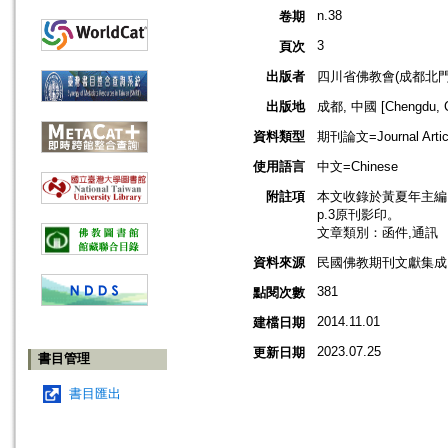
n.38
卷期
3
頁次
出版者
四川省佛教會(成都北門
出版地
成都, 中國 [Chengdu, C
資料類型
期刊論文=Journal Artic
使用語言
中文=Chinese
附註項
本文收錄於黃夏年主編，2
p.3原刊影印。
文章類別：函件,通訊
資料來源
民國佛教期刊文獻集成 v
381
點閱次數
2014.11.01
建檔日期
2023.07.25
更新日期
書目管理
書目匯出