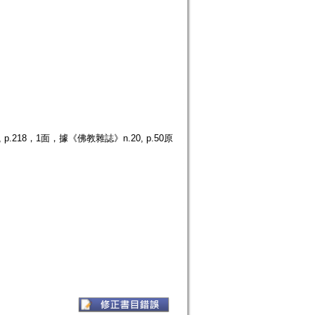
218，1面，據《佛教雜誌》n.20, p.50原