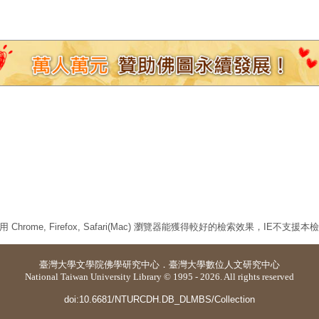
 Chrome, Firefox, Safari(Mac) 瀏覽器能獲得較好的檢索效果，IE不支援
臺灣大學
文學院佛學研究中心
．
臺灣大學數位人文研究中心
National Taiwan University Library © 1995 - 2026. All rights reserved
doi:10.6681/NTURCDH.DB_DLMBS/Collection