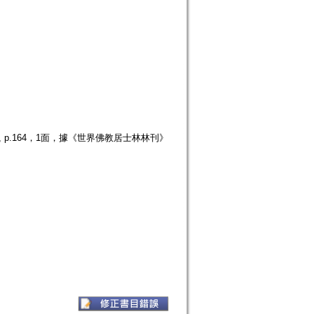
 p.164，1面，據《世界佛教居士林林刊》