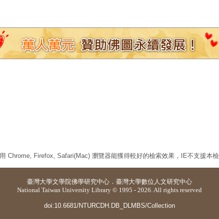
 Chrome, Firefox, Safari(Mac) 瀏覽器能獲得較好的檢索效果，IE不支援
臺灣大學
文學院佛學研究中心
．
臺灣大學數位人文研究中心
National Taiwan University Library © 1995 - 2026. All rights reserved
doi:10.6681/NTURCDH.DB_DLMBS/Collection