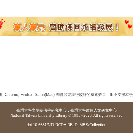
 Chrome, Firefox, Safari(Mac) 瀏覽器能獲得較好的檢索效果，IE不支援
臺灣大學
文學院佛學研究中心
．
臺灣大學數位人文研究中心
National Taiwan University Library © 1995 - 2026. All rights reserved
doi:10.6681/NTURCDH.DB_DLMBS/Collection