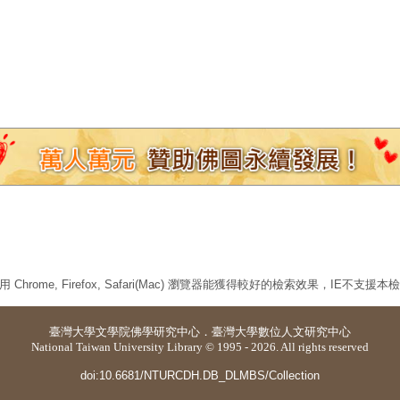
 Chrome, Firefox, Safari(Mac) 瀏覽器能獲得較好的檢索效果，IE不支援
臺灣大學
文學院佛學研究中心
．
臺灣大學數位人文研究中心
National Taiwan University Library © 1995 - 2026. All rights reserved
doi:10.6681/NTURCDH.DB_DLMBS/Collection