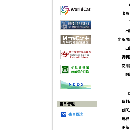
出版
出
出版者
出
資料
使用
附
I
資料
書目管理
點閱
書目匯出
建檔
更新