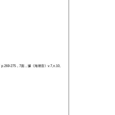
9-275，7面，據《海潮音》v.7,n.10,