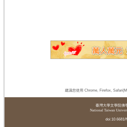
建議您使用 Chrome, Firefox, 
臺灣大學
文學院佛
National Taiwan Universi
doi:10.6681