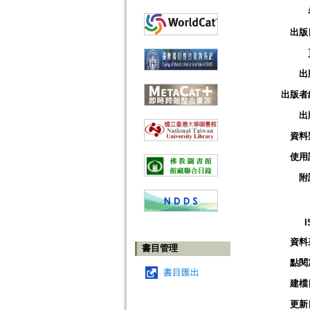
出版
出
出版者
出
資料
使用
附
I
資料
書目管理
點閱
書目匯出
建檔
更新