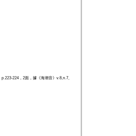
23-224，2面，據《海潮音》v.8,n.7,