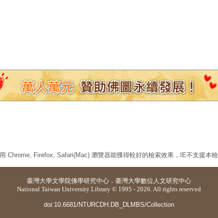
 Chrome, Firefox, Safari(Mac) 瀏覽器能獲得較好的檢索效果，IE不支援
臺灣大學
文學院佛學研究中心
．
臺灣大學數位人文研究中心
National Taiwan University Library © 1995 - 2026. All rights reserved
doi:10.6681/NTURCDH.DB_DLMBS/Collection