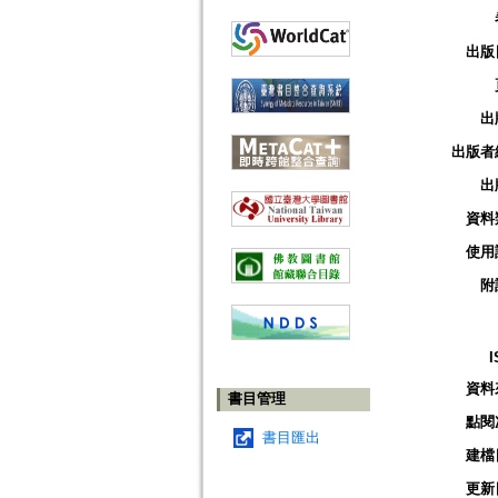
出版
出
出版者
出
資料
使用
附
I
資料
書目管理
點閱
書目匯出
建檔
更新