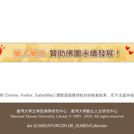
 Chrome, Firefox, Safari(Mac) 瀏覽器能獲得較好的檢索效果，IE不支援
臺灣大學
文學院佛學研究中心
．
臺灣大學數位人文研究中心
National Taiwan University Library © 1995 - 2026. All rights reserved
doi:10.6681/NTURCDH.DB_DLMBS/Collection